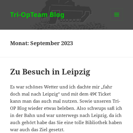
Tri-OpTeam Blog
MENÜ
UND
WIDGETS
Monat:
September 2023
Zu Besuch in Leipzig
Es war schönes Wetter und ich dachte mir „fahr
doch mal nach Leipzig“ und mit dem 49€ Ticket
kann man das auch mal nutzen. Sowie unseren Tri-
OP Blog wieder etwas beleben. Also schwups saß ich
in der Bahn und war unterwegs nach Leipzig, da ich
auch gehört habe das Sie eine tolle Bibliothek haben
war auch das Ziel gesetzt.